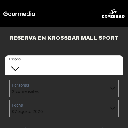
RESERVA EN KROSSBAR MALL SPORT
Español
Personas
2 comensales
Fecha
07 agosto 2026